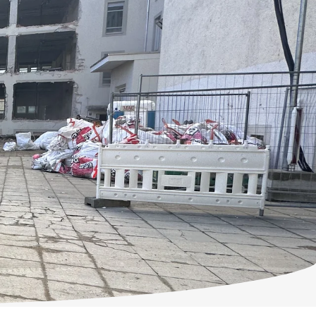
ntakt
ANFRAGEN