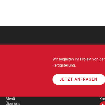
Wir begleiten Ihr Projekt von de
Fertigstellung.
JETZT ANFRAGEN
Menü
Kon
Über uns