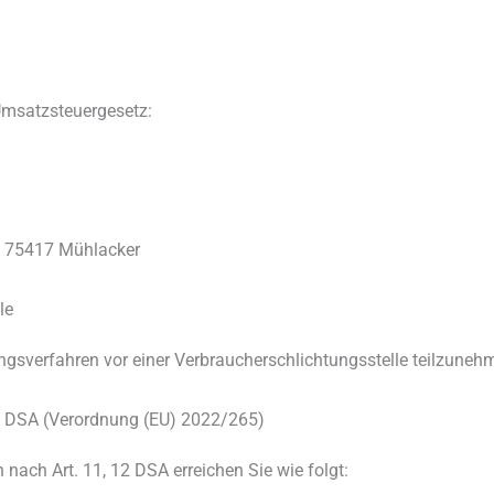
msatzsteuergesetz:
, 75417 Mühlacker
le
egungsverfahren vor einer Verbraucherschlichtungsstelle teilzuneh
t - DSA (Verordnung (EU) 2022/265)
 nach Art. 11, 12 DSA erreichen Sie wie folgt: