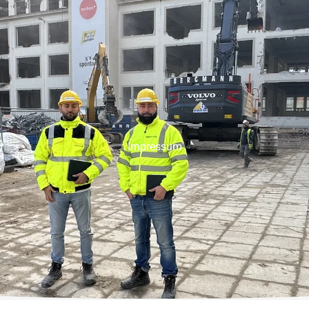
Über uns
Leistungen
Projekte
Karriere
Ko
Impressum